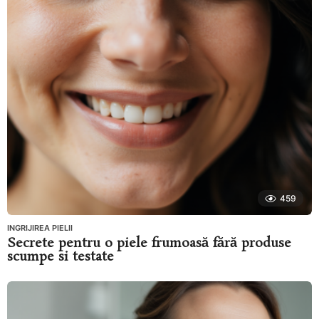
459
INGRIJIREA PIELII
Secrete pentru o piele frumoasă fără produse
scumpe si testate