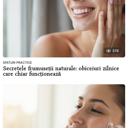
376
SFATURI PRACTICE
Secretele frumuseții naturale: obiceiuri zilnice
care chiar funcționează