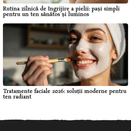
Rutina zilnică de îngrijire a pielii: pași simpli
pentru un ten sănătos și luminos
Tratamente faciale 2026: soluții moderne pentru
ten radiant