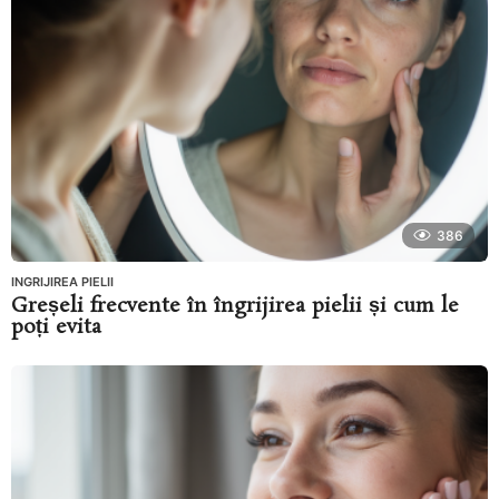
386
INGRIJIREA PIELII
Greșeli frecvente în îngrijirea pielii și cum le
poți evita