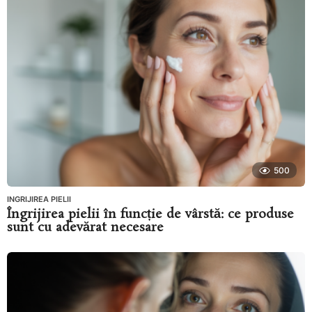
500
INGRIJIREA PIELII
Îngrijirea pielii în funcție de vârstă: ce produse
sunt cu adevărat necesare