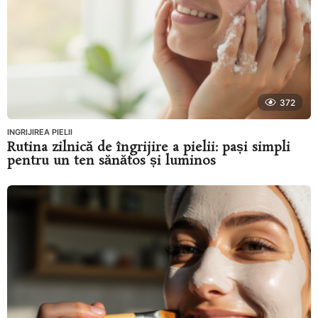
372
INGRIJIREA PIELII
Rutina zilnică de îngrijire a pielii: pași simpli
pentru un ten sănătos și luminos