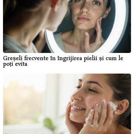
Greșeli frecvente în îngrijirea pielii și cum le
poți evita