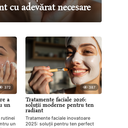
nt cu adevărat necesare
372
387
re a
Tratamente faciale 2026:
ru un
soluții moderne pentru ten
radiant
 rutinei
Tratamente faciale inovatoare
pentru un
2025: soluții pentru ten perfect