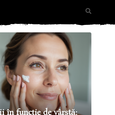
ii în funcție de vârstă: