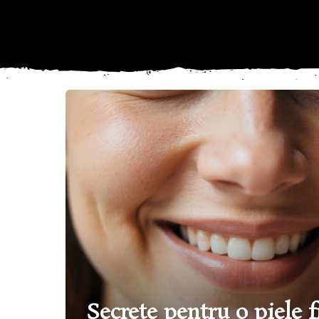
Secrete pentru o piele 