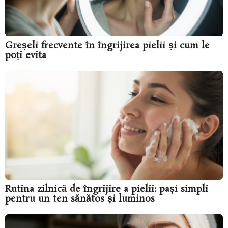
Greșeli frecvente în îngrijirea pielii și cum le
poți evita
Rutina zilnică de îngrijire a pielii: pași simpli
pentru un ten sănătos și luminos