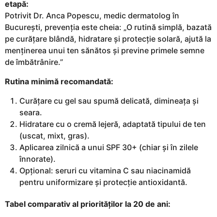
etapă:
Potrivit Dr. Anca Popescu, medic dermatolog în
București, prevenția este cheia: „O rutină simplă, bazată
pe curățare blândă, hidratare și protecție solară, ajută la
menținerea unui ten sănătos și previne primele semne
de îmbătrânire.”
Rutina minimă recomandată:
Curățare cu gel sau spumă delicată, dimineața și
seara.
Hidratare cu o cremă lejeră, adaptată tipului de ten
(uscat, mixt, gras).
Aplicarea zilnică a unui SPF 30+ (chiar și în zilele
înnorate).
Opțional: seruri cu vitamina C sau niacinamidă
pentru uniformizare și protecție antioxidantă.
Tabel comparativ al priorităților la 20 de ani: