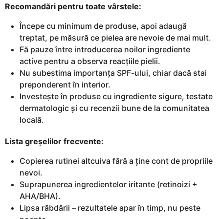
Recomandări pentru toate vârstele:
Începe cu minimum de produse, apoi adaugă
treptat, pe măsură ce pielea are nevoie de mai mult.
Fă pauze între introducerea noilor ingrediente
active pentru a observa reacțiile pielii.
Nu subestima importanța SPF-ului, chiar dacă stai
preponderent în interior.
Investește în produse cu ingrediente sigure, testate
dermatologic și cu recenzii bune de la comunitatea
locală.
Lista greșelilor frecvente:
Copierea rutinei altcuiva fără a ține cont de propriile
nevoi.
Suprapunerea ingredientelor iritante (retinoizi +
AHA/BHA).
Lipsa răbdării – rezultatele apar în timp, nu peste