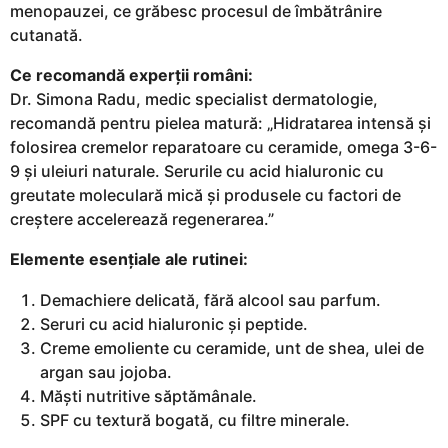
menopauzei, ce grăbesc procesul de îmbătrânire
cutanată.
Ce recomandă experții români:
Dr. Simona Radu, medic specialist dermatologie,
recomandă pentru pielea matură: „Hidratarea intensă și
folosirea cremelor reparatoare cu ceramide, omega 3-6-
9 și uleiuri naturale. Serurile cu acid hialuronic cu
greutate moleculară mică și produsele cu factori de
creștere accelerează regenerarea.”
Elemente esențiale ale rutinei:
Demachiere delicată, fără alcool sau parfum.
Seruri cu acid hialuronic și peptide.
Creme emoliente cu ceramide, unt de shea, ulei de
argan sau jojoba.
Măști nutritive săptămânale.
SPF cu textură bogată, cu filtre minerale.