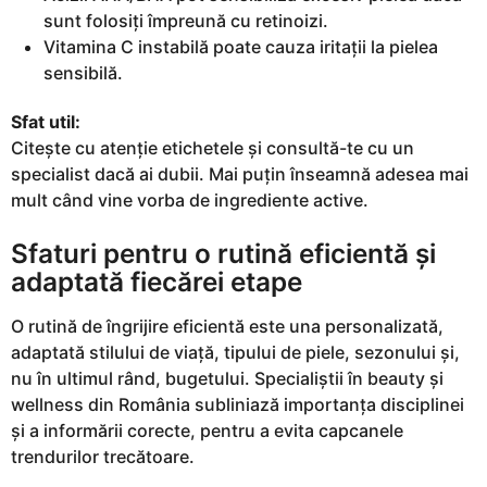
sunt folosiți împreună cu retinoizi.
Vitamina C instabilă poate cauza iritații la pielea
sensibilă.
Sfat util:
Citește cu atenție etichetele și consultă-te cu un
specialist dacă ai dubii. Mai puțin înseamnă adesea mai
mult când vine vorba de ingrediente active.
Sfaturi pentru o rutină eficientă și
adaptată fiecărei etape
O rutină de îngrijire eficientă este una personalizată,
adaptată stilului de viață, tipului de piele, sezonului și,
nu în ultimul rând, bugetului. Specialiștii în beauty și
wellness din România subliniază importanța disciplinei
și a informării corecte, pentru a evita capcanele
trendurilor trecătoare.