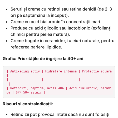
Seruri și creme cu retinol sau retinaldehidă (de 2-3
ori pe săptămână la început).
Creme cu acid hialuronic în concentrații mari.
Produse cu acid glicolic sau lactobionic (exfolianți
chimici pentru pielea matură).
Creme bogate în ceramide și uleiuri naturale, pentru
refacerea barierei lipidice.
Grafic: Prioritățile de îngrijire la 40+ ani
| Anti-aging activ | Hidratare intensă | Protecție solară 
|

|------------------|-------------------|-----------------
-|

| Retinoizi, peptide, acizi AHA | Acid hialuronic, cerami
de | SPF 50+ zilnic |
Riscuri și contraindicații:
Retinoizii pot provoca iritații dacă nu sunt folosiți