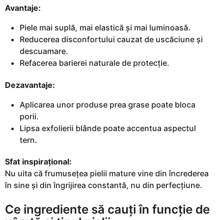
Avantaje:
Piele mai suplă, mai elastică și mai luminoasă.
Reducerea disconfortului cauzat de uscăciune și
descuamare.
Refacerea barierei naturale de protecție.
Dezavantaje:
Aplicarea unor produse prea grase poate bloca
porii.
Lipsa exfolierii blânde poate accentua aspectul
tern.
Sfat inspirațional:
Nu uita că frumusețea pielii mature vine din încrederea
în sine și din îngrijirea constantă, nu din perfecțiune.
Ce ingrediente să cauți în funcție de