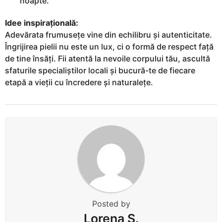
noapte.
Idee inspirațională:
Adevărata frumusețe vine din echilibru și autenticitate.
Îngrijirea pielii nu este un lux, ci o formă de respect față
de tine însăți. Fii atentă la nevoile corpului tău, ascultă
sfaturile specialiștilor locali și bucură-te de fiecare
etapă a vieții cu încredere și naturalețe.
Posted by
Lorena S.