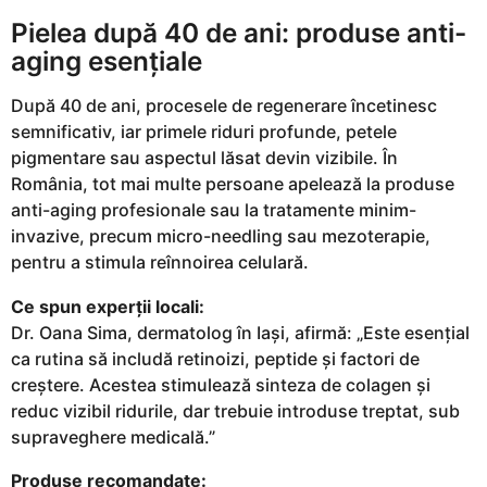
Pielea după 40 de ani: produse anti-
aging esențiale
După 40 de ani, procesele de regenerare încetinesc
semnificativ, iar primele riduri profunde, petele
pigmentare sau aspectul lăsat devin vizibile. În
România, tot mai multe persoane apelează la produse
anti-aging profesionale sau la tratamente minim-
invazive, precum micro-needling sau mezoterapie,
pentru a stimula reînnoirea celulară.
Ce spun experții locali:
Dr. Oana Sima, dermatolog în Iași, afirmă: „Este esențial
ca rutina să includă retinoizi, peptide și factori de
creștere. Acestea stimulează sinteza de colagen și
reduc vizibil ridurile, dar trebuie introduse treptat, sub
supraveghere medicală.”
Produse recomandate: