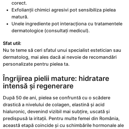
corect.
Exfolianții chimici agresivi pot sensibiliza pielea
matură.
Unele ingrediente pot interacționa cu tratamentele
dermatologice (consultați medicul).
Sfat util:
Nu te teme să ceri sfatul unui specialist estetician sau
dermatolog, mai ales dacă ai nevoie de recomandări
personalizate pentru pielea ta.
Îngrijirea pielii mature: hidratare
intensă și regenerare
După 50 de ani, pielea se confruntă cu o scădere
drastică a nivelului de colagen, elastină și acid
hialuronic, devenind vizibil mai subțire, uscată și
predispusă la iritații. Pentru multe femei din România,
această etapă coincide și cu schimbările hormonale ale