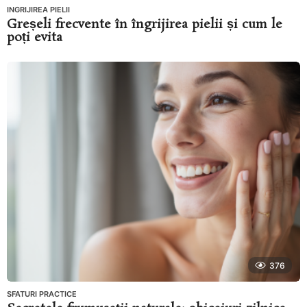
INGRIJIREA PIELII
Greșeli frecvente în îngrijirea pielii și cum le
poți evita
376
SFATURI PRACTICE