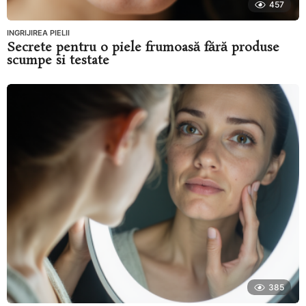
457
INGRIJIREA PIELII
Secrete pentru o piele frumoasă fără produse
scumpe si testate
385