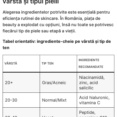
vârstă și tipul pielii
Alegerea ingredientelor potrivite este esențială pentru
eficiența rutinei de skincare. În România, piața de
beauty a explodat cu opțiuni, însă nu toate se potrivesc
fiecărui tip de piele sau etapă a vieții.
Tabel orientativ: ingrediente-cheie pe vârstă și tip de
ten
INGREDIENTE
VÂRSTĂ
TIP TEN
RECOMANDATE
Niacinamidă,
20+
Gras/Acneic
zinc, acid
salicilic
Acid hialuronic,
20-30
Normal/Mixt
vitamina C
Peptide,