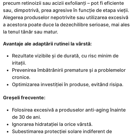
precum retinoizii sau acizii exfolianți – pot fi eficiente
sau, dimpotrivă, prea agresive în funcție de etapa vieții.
Alegerea produselor nepotrivite sau utilizarea excesivă
a acestora poate duce la dezechilibre serioase, mai ales
la tenul tânăr sau matur.
Avantaje ale adaptării rutinei la vârstă:
Rezultate vizibile și de durată, cu risc minim de
iritații.
Prevenirea îmbătrânirii premature și a problemelor
cronice.
Optimizarea investiției în produse, evitând risipa.
Greșeli frecvente:
Folosirea excesivă a produselor anti-aging înainte
de 30 de ani.
Ignorarea hidratației la orice vârstă.
Subestimarea protecției solare indiferent de