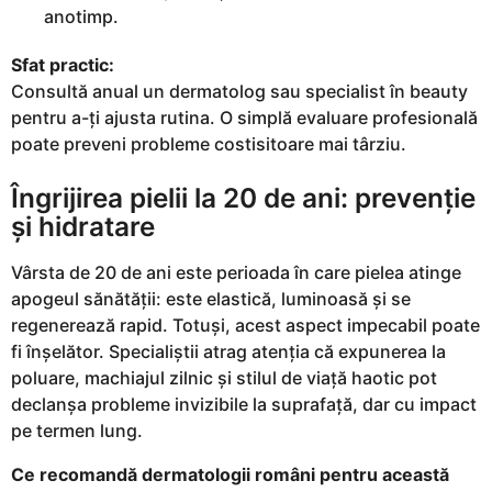
anotimp.
Sfat practic:
Consultă anual un dermatolog sau specialist în beauty
pentru a-ți ajusta rutina. O simplă evaluare profesională
poate preveni probleme costisitoare mai târziu.
Îngrijirea pielii la 20 de ani: prevenție
și hidratare
Vârsta de 20 de ani este perioada în care pielea atinge
apogeul sănătății: este elastică, luminoasă și se
regenerează rapid. Totuși, acest aspect impecabil poate
fi înșelător. Specialiștii atrag atenția că expunerea la
poluare, machiajul zilnic și stilul de viață haotic pot
declanșa probleme invizibile la suprafață, dar cu impact
pe termen lung.
Ce recomandă dermatologii români pentru această