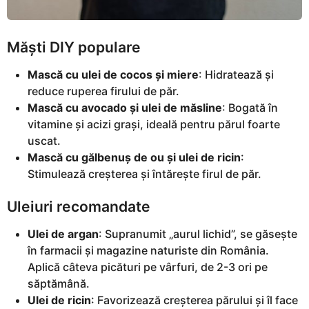
Măști DIY populare
Mască cu ulei de cocos și miere
: Hidratează și
reduce ruperea firului de păr.
Mască cu avocado și ulei de măsline
: Bogată în
vitamine și acizi grași, ideală pentru părul foarte
uscat.
Mască cu gălbenuș de ou și ulei de ricin
:
Stimulează creșterea și întărește firul de păr.
Uleiuri recomandate
Ulei de argan
: Supranumit „aurul lichid”, se găsește
în farmacii și magazine naturiste din România.
Aplică câteva picături pe vârfuri, de 2-3 ori pe
săptămână.
Ulei de ricin
: Favorizează creșterea părului și îl face