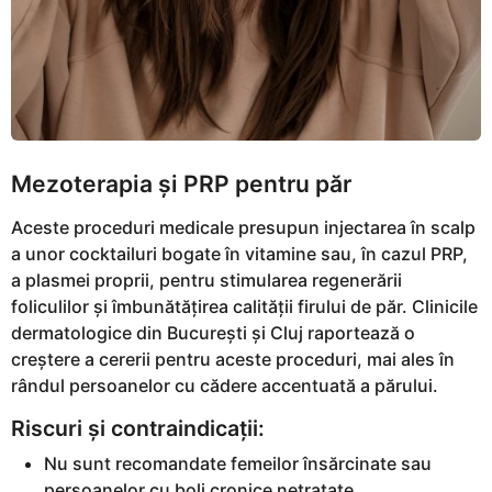
Mezoterapia și PRP pentru păr
Aceste proceduri medicale presupun injectarea în scalp
a unor cocktailuri bogate în vitamine sau, în cazul PRP,
a plasmei proprii, pentru stimularea regenerării
foliculilor și îmbunătățirea calității firului de păr. Clinicile
dermatologice din București și Cluj raportează o
creștere a cererii pentru aceste proceduri, mai ales în
rândul persoanelor cu cădere accentuată a părului.
Riscuri și contraindicații:
Nu sunt recomandate femeilor însărcinate sau
persoanelor cu boli cronice netratate.