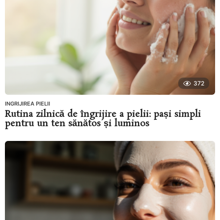
372
INGRIJIREA PIELII
Rutina zilnică de îngrijire a pielii: pași simpli
pentru un ten sănătos și luminos