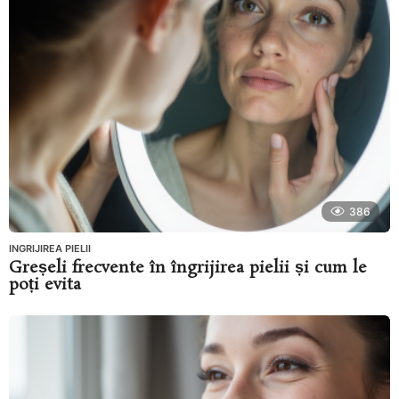
386
INGRIJIREA PIELII
Greșeli frecvente în îngrijirea pielii și cum le
poți evita