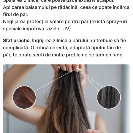
Aplicarea balsamului pe rădăcină, ceea ce poate încărca
firul de păr.
Neglijarea protecției solare pentru păr (există spray-uri
speciale împotriva razelor UV).
Sfat practic:
Îngrijirea zilnică a părului nu trebuie să fie
complicată. O rutină corectă, adaptată tipului tău de
păr, te poate scuti de multe probleme pe termen lung.