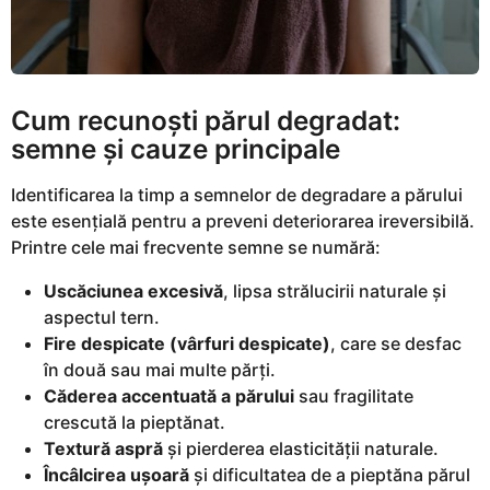
Cum recunoști părul degradat:
semne și cauze principale
Identificarea la timp a semnelor de degradare a părului
este esențială pentru a preveni deteriorarea ireversibilă.
Printre cele mai frecvente semne se numără:
Uscăciunea excesivă
, lipsa strălucirii naturale și
aspectul tern.
Fire despicate (vârfuri despicate)
, care se desfac
în două sau mai multe părți.
Căderea accentuată a părului
sau fragilitate
crescută la pieptănat.
Textură aspră
și pierderea elasticității naturale.
Încâlcirea ușoară
și dificultatea de a pieptăna părul