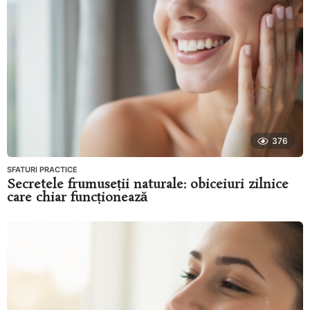
376
SFATURI PRACTICE
Secretele frumuseții naturale: obiceiuri zilnice
care chiar funcționează