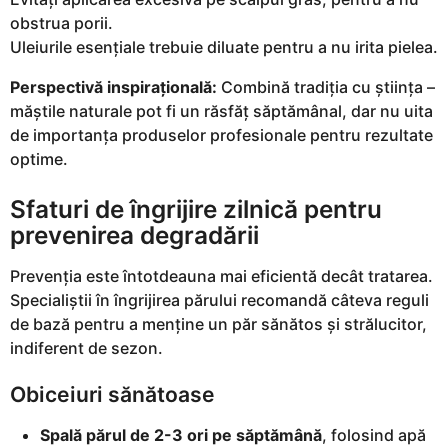
obstrua porii.
Uleiurile esențiale trebuie diluate pentru a nu irita pielea.
Perspectivă inspirațională:
Combină tradiția cu știința –
măștile naturale pot fi un răsfăț săptămânal, dar nu uita
de importanța produselor profesionale pentru rezultate
optime.
Sfaturi de îngrijire zilnică pentru
prevenirea degradării
Prevenția este întotdeauna mai eficientă decât tratarea.
Specialiștii în îngrijirea părului recomandă câteva reguli
de bază pentru a menține un păr sănătos și strălucitor,
indiferent de sezon.
Obiceiuri sănătoase
Spală părul de 2-3 ori pe săptămână
, folosind apă