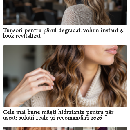
Tunsori pentru părul degradat: volum instant și
look revitalizat
Cele mai bune măști hidratante pentru păr
uscat: soluții reale și recomandări 2026