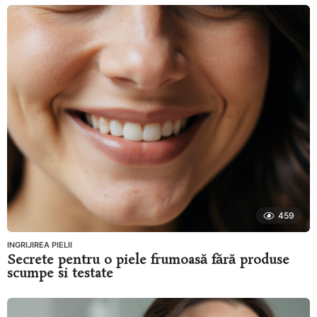
459
INGRIJIREA PIELII
Secrete pentru o piele frumoasă fără produse
scumpe si testate