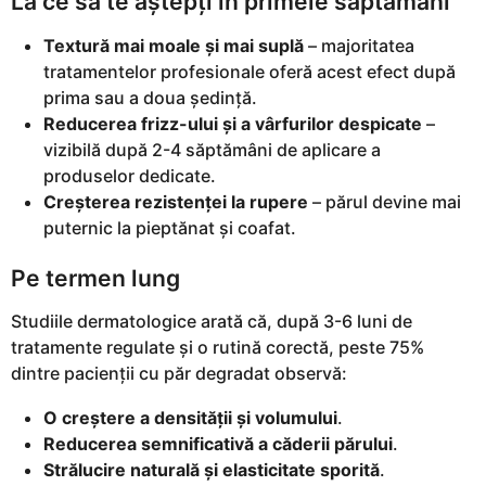
La ce să te aștepți în primele săptămâni
Textură mai moale și mai suplă
– majoritatea
tratamentelor profesionale oferă acest efect după
prima sau a doua ședință.
Reducerea frizz-ului și a vârfurilor despicate
–
vizibilă după 2-4 săptămâni de aplicare a
produselor dedicate.
Creșterea rezistenței la rupere
– părul devine mai
puternic la pieptănat și coafat.
Pe termen lung
Studiile dermatologice arată că, după 3-6 luni de
tratamente regulate și o rutină corectă, peste 75%
dintre pacienții cu păr degradat observă:
O creștere a densității și volumului
.
Reducerea semnificativă a căderii părului
.
Strălucire naturală și elasticitate sporită
.