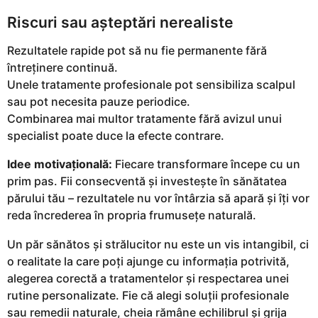
Riscuri sau așteptări nerealiste
Rezultatele rapide pot să nu fie permanente fără
întreținere continuă.
Unele tratamente profesionale pot sensibiliza scalpul
sau pot necesita pauze periodice.
Combinarea mai multor tratamente fără avizul unui
specialist poate duce la efecte contrare.
Idee motivațională:
Fiecare transformare începe cu un
prim pas. Fii consecventă și investește în sănătatea
părului tău – rezultatele nu vor întârzia să apară și îți vor
reda încrederea în propria frumusețe naturală.
Un păr sănătos și strălucitor nu este un vis intangibil, ci
o realitate la care poți ajunge cu informația potrivită,
alegerea corectă a tratamentelor și respectarea unei
rutine personalizate. Fie că alegi soluții profesionale
sau remedii naturale, cheia rămâne echilibrul și grija