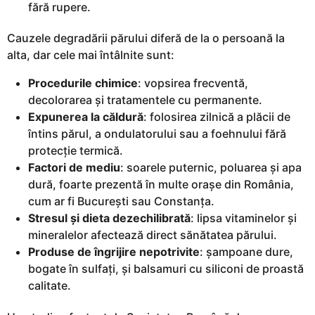
fără rupere.
Cauzele degradării părului diferă de la o persoană la
alta, dar cele mai întâlnite sunt:
Procedurile chimice
: vopsirea frecventă,
decolorarea și tratamentele cu permanente.
Expunerea la căldură
: folosirea zilnică a plăcii de
întins părul, a ondulatorului sau a foehnului fără
protecție termică.
Factori de mediu
: soarele puternic, poluarea și apa
dură, foarte prezentă în multe orașe din România,
cum ar fi București sau Constanța.
Stresul și dieta dezechilibrată
: lipsa vitaminelor și
mineralelor afectează direct sănătatea părului.
Produse de îngrijire nepotrivite
: șampoane dure,
bogate în sulfați, și balsamuri cu siliconi de proastă
calitate.