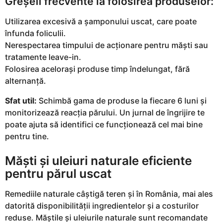
Greșeli frecvente la folosirea produselor:
Utilizarea excesivă a șamponului uscat, care poate
înfunda foliculii.
Nerespectarea timpului de acționare pentru măști sau
tratamente leave-in.
Folosirea acelorași produse timp îndelungat, fără
alternanță.
Sfat util:
Schimbă gama de produse la fiecare 6 luni și
monitorizează reacția părului. Un jurnal de îngrijire te
poate ajuta să identifici ce funcționează cel mai bine
pentru tine.
Măști și uleiuri naturale eficiente
pentru părul uscat
Remediile naturale câștigă teren și în România, mai ales
datorită disponibilității ingredientelor și a costurilor
reduse. Măștile și uleiurile naturale sunt recomandate