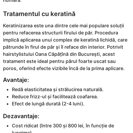
Tratamentul cu keratină
Keratinizarea este una dintre cele mai populare soluții
pentru refacerea structurii firului de păr. Procedura
implică aplicarea unui complex de keratină lichidă, care
pătrunde în firul de păr și îl reface din interior. Potrivit
hairstylistului Oana Căpățînă din București, acest
tratament este ideal pentru părul foarte uscat sau
poros, oferind efecte vizibile încă de la prima aplicare.
Avantaje:
Redă elasticitatea și strălucirea naturală.
Reduce frizz-ul și facilitează coafarea.
Efect de lungă durată (2-4 luni).
Dezavantaje:
Cost ridicat (între 300 și 800 lei, în funcție de
lungime).