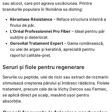
sau alcool, care pot agrava uscăciunea. Printre
brandurile populare în România se disting:
Kérastase Résistance
– Reface structura internă a
firului de păr.
L’Oréal Professionnel Pro Fiber
– Ideal pentru păr
subțire și deteriorat.
Gerovital Tratament Expert
– Gama românească,
cu ulei de argan și keratină, apreciată pentru
raportul calitate-preț.
Seruri și fiole pentru regenerare
Serurile cu peptide, ulei de ricin sau extract de rozmarin
stimulează creșterea părului și întăresc rădăcina. Fiolele
tratament, precum cele de la Vichy Dercos sau Farmec,
se aplică direct pe scalp, masând ușor pentru
absorbție.