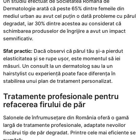
Un studiu efectuat de Societatea Română de
Dermatologie arată că peste 65% dintre femeile din
mediul urban au avut cel puțin o dată probleme cu părul
degradat, iar 30% dintre acestea au considerat că
schimbarea produselor de îngrijire a avut un impact
semnificativ.
Sfat practic:
Dacă observi că părul tău și-a pierdut
elasticitatea și se rupe ușor, este momentul să iei
măsuri. Un consult la un dermatolog sau la un
hairstylist cu experiență poate face diferența în
stabilirea unui plan de tratament personalizat.
Tratamente profesionale pentru
refacerea firului de păr
Salonele de înfrumusețare din România oferă o gamă
largă de tratamente profesionale, adaptate nevoilor
fiecărui tip de păr degradat. Printre cele mai eficiente se
numără: