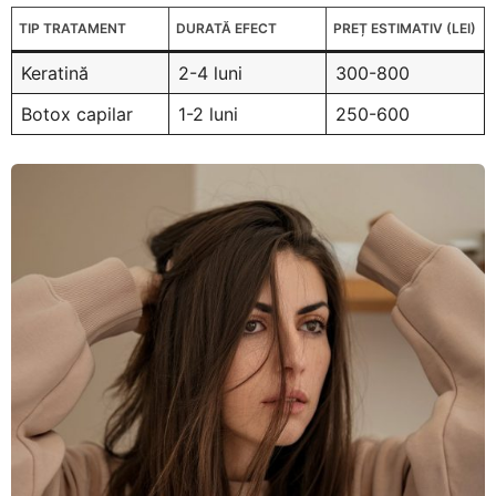
TIP TRATAMENT
DURATĂ EFECT
PREȚ ESTIMATIV (LEI)
Keratină
2-4 luni
300-800
Botox capilar
1-2 luni
250-600