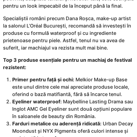
pentru un look impecabil de la început până la final.
Specialiștii români precum Dana Roșca, make-up artist
la salonul L’Oréal București, recomandă să investești în
produse cu formulă waterproof și cu ingrediente
prietenoase pentru piele. Astfel, tenul nu va avea de
suferit, iar machiajul va rezista mult mai bine.
Top 3 produse esențiale pentru un machiaj de festival
rezistent:
Primer pentru față și ochi:
Melkior Make-up Base
este unul dintre cele mai apreciate produse locale,
oferind o bază matifiantă, fără să încarce tenul.
Eyeliner waterproof:
Maybelline Lasting Drama sau
Inglot AMC Gel Eyeliner sunt două opțiuni populare
în saloanele de beauty din România.
Farduri metalice cu aderență ridicată:
Urban Decay
Moondust și NYX Pigments oferă culori intense și