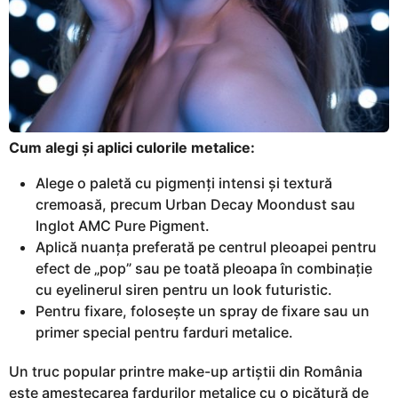
Cum alegi și aplici culorile metalice:
Alege o paletă cu pigmenți intensi și textură
cremoasă, precum Urban Decay Moondust sau
Inglot AMC Pure Pigment.
Aplică nuanța preferată pe centrul pleoapei pentru
efect de „pop” sau pe toată pleoapa în combinație
cu eyelinerul siren pentru un look futuristic.
Pentru fixare, folosește un spray de fixare sau un
primer special pentru farduri metalice.
Un truc popular printre make-up artiștii din România
este amestecarea fardurilor metalice cu o picătură de