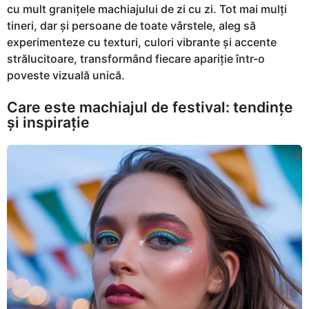
cu mult granițele machiajului de zi cu zi. Tot mai mulți
tineri, dar și persoane de toate vârstele, aleg să
experimenteze cu texturi, culori vibrante și accente
strălucitoare, transformând fiecare apariție într-o
poveste vizuală unică.
Care este machiajul de festival: tendințe
și inspirație