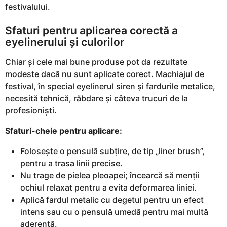
festivalului.
Sfaturi pentru aplicarea corectă a
eyelinerului și culorilor
Chiar și cele mai bune produse pot da rezultate
modeste dacă nu sunt aplicate corect. Machiajul de
festival, în special eyelinerul siren și fardurile metalice,
necesită tehnică, răbdare și câteva trucuri de la
profesioniști.
Sfaturi-cheie pentru aplicare:
Folosește o pensulă subțire, de tip „liner brush”,
pentru a trasa linii precise.
Nu trage de pielea pleoapei; încearcă să menții
ochiul relaxat pentru a evita deformarea liniei.
Aplică fardul metalic cu degetul pentru un efect
intens sau cu o pensulă umedă pentru mai multă
aderență.