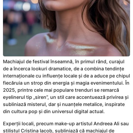
Machiajul de festival înseamnă, în primul rând, curajul
de a încerca lookuri dramatice, de a combina tendințe
internaționale cu influențe locale și de a aduce pe chipul
fiecăruia un strop din energia și magia evenimentului. În
2025, printre cele mai populare trenduri se remarcă
eyelinerul tip „siren”, un stil care accentuează privirea și
subliniază misterul, dar și nuanțele metalice, inspirate
din cultura pop și din universul digital actual.
Experții locali, precum make-up artistul Andreea Ali sau
stilistul Cristina Iacob, subliniază că machiajul de