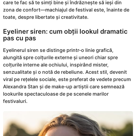
care te fac să te simți bine și îndrăznește să ieși din
zona de confort—machiajul de festival este, înainte de
toate, despre libertate și creativitate.
Eyeliner siren: cum obții lookul dramatic
pas cu pas
Eyelinerul siren se distinge printr-o linie grafică,
alungită spre colțurile externe și uneori chiar spre
colțurile interne ale ochiului, inspirând mister,
senzualitate și o notă de rebeliune. Acest stil, devenit
viral pe rețelele sociale, este preferat de vedete precum
Alexandra Stan și de make-up artiștii care semnează
lookurile spectaculoase de pe scenele marilor
festivaluri.