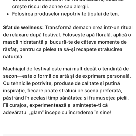
crește riscul de acnee sau alergii.
Folosirea produselor nepotrivite tipului de ten.
Sfat de wellness:
Transformă demachierea într-un ritual
de relaxare după festival. Folosește apă florală, aplică o
mască hidratantă și bucură-te de câteva momente de
răsfăț, pentru ca pielea ta să-și recapete strălucirea
naturală.
Machiajul de festival este mai mult decât o tendință de
sezon—este o formă de artă și de exprimare personală.
Cu tehnicile potrivite, produse de calitate și puțină
inspirație, fiecare poate străluci pe scena preferată,
păstrând în același timp sănătatea și frumusețea pielii.
Fii curajos, experimentează și amintește-ți că
adevăratul „glam” începe cu încrederea în sine!