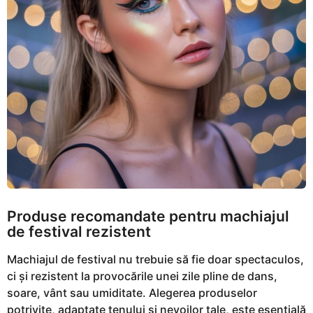
Produse recomandate pentru machiajul
de festival rezistent
Machiajul de festival nu trebuie să fie doar spectaculos,
ci și rezistent la provocările unei zile pline de dans,
soare, vânt sau umiditate. Alegerea produselor
potrivite, adaptate tenului și nevoilor tale, este esențială