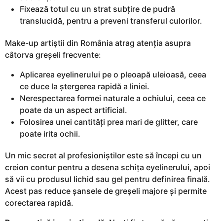
Fixează totul cu un strat subțire de pudră
translucidă, pentru a preveni transferul culorilor.
Make-up artiștii din România atrag atenția asupra
câtorva greșeli frecvente:
Aplicarea eyelinerului pe o pleoapă uleioasă, ceea
ce duce la ștergerea rapidă a liniei.
Nerespectarea formei naturale a ochiului, ceea ce
poate da un aspect artificial.
Folosirea unei cantități prea mari de glitter, care
poate irita ochii.
Un mic secret al profesioniștilor este să începi cu un
creion contur pentru a desena schița eyelinerului, apoi
să vii cu produsul lichid sau gel pentru definirea finală.
Acest pas reduce șansele de greșeli majore și permite
corectarea rapidă.