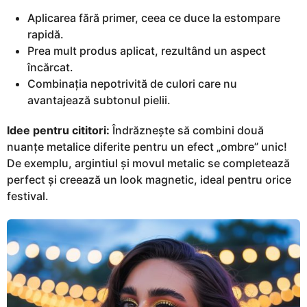
Aplicarea fără primer, ceea ce duce la estompare
rapidă.
Prea mult produs aplicat, rezultând un aspect
încărcat.
Combinația nepotrivită de culori care nu
avantajează subtonul pielii.
Idee pentru cititori:
Îndrăznește să combini două
nuanțe metalice diferite pentru un efect „ombre” unic!
De exemplu, argintiul și movul metalic se completează
perfect și creează un look magnetic, ideal pentru orice
festival.