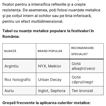
fixator pentru a intensifica reflexiile și a crește
rezistența. De asemenea, poți folosi nuanțele metalice
și pe colțul intern al ochilor sau pe linia inferioară,
pentru un efect multidimensional.
Tabel cu nuanțe metalice populare la festivaluri în
România:
RECOMANDARE
NUANȚĂ
BRAND POPULAR
SPECIALIST
Ochii
Argintiu
NYX, Melkior
albaștri/verzi
Ochii
Roz holografic
Urban Decay
căprui/negri
Auriu
Inglot, Sephora
Ten bronzat
Greșeli frecvente la aplicarea culorilor metalice: