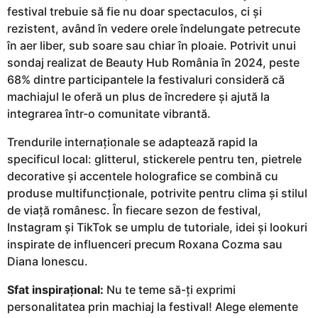
festival trebuie să fie nu doar spectaculos, ci și
rezistent, având în vedere orele îndelungate petrecute
în aer liber, sub soare sau chiar în ploaie. Potrivit unui
sondaj realizat de Beauty Hub România în 2024, peste
68% dintre participantele la festivaluri consideră că
machiajul le oferă un plus de încredere și ajută la
integrarea într-o comunitate vibrantă.
Trendurile internaționale se adaptează rapid la
specificul local: glitterul, stickerele pentru ten, pietrele
decorative și accentele holografice se combină cu
produse multifuncționale, potrivite pentru clima și stilul
de viață românesc. În fiecare sezon de festival,
Instagram și TikTok se umplu de tutoriale, idei și lookuri
inspirate de influenceri precum Roxana Cozma sau
Diana Ionescu.
Sfat inspirațional:
Nu te teme să-ți exprimi
personalitatea prin machiaj la festival! Alege elemente