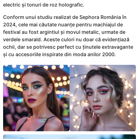
electric și tonuri de roz holografic.
Conform unui studiu realizat de Sephora România în
2024, cele mai căutate nuanțe pentru machiajul de
festival au fost argintiul și movul metalic, urmate de
verdele smarald. Aceste culori nu doar că evidențiază
ochii, dar se potrivesc perfect cu ținutele extravagante
și cu accesoriile inspirate din moda anilor 2000.