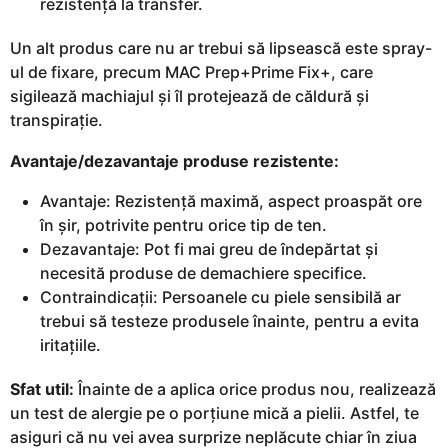
rezistență la transfer.
Un alt produs care nu ar trebui să lipsească este spray-
ul de fixare, precum MAC Prep+Prime Fix+, care
sigilează machiajul și îl protejează de căldură și
transpirație.
Avantaje/dezavantaje produse rezistente:
Avantaje: Rezistență maximă, aspect proaspăt ore
în șir, potrivite pentru orice tip de ten.
Dezavantaje: Pot fi mai greu de îndepărtat și
necesită produse de demachiere specifice.
Contraindicații: Persoanele cu piele sensibilă ar
trebui să testeze produsele înainte, pentru a evita
iritațiile.
Sfat util:
Înainte de a aplica orice produs nou, realizează
un test de alergie pe o porțiune mică a pielii. Astfel, te
asiguri că nu vei avea surprize neplăcute chiar în ziua