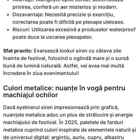
privirea, conferă un aer misterios și modern.
Dezavantaje: Necesită precizie și exercițiu,
corectarea poate fi dificilă pe pleoape uleioase.
Riscuri: Utilizarea excesivă a produselor waterproof
poate duce la uscarea pleoapelor.
Sfat practic:
Exersează lookul siren cu câteva zile
înainte de festival, folosind o oglindă mare și o sursă
bună de lumină naturală. Astfel, vei avea mai multă
încredere în ziua evenimentului!
Culori metalice: nuanțe în vogă pentru
machiajul ochilor
Dacă eyelinerul siren impresionează prin grafică,
nuanțele metalice aduc un plus de strălucire și energie
machiajului de festival. În 2025, paletele de farduri
metalice cuprind culori inspirate de elementele naturii și
de universul digital: argintiu, auriu, cupru, albastru