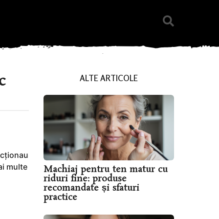
c
ALTE ARTICOLE
ncționau
ai multe
Machiaj pentru ten matur cu
riduri fine: produse
recomandate și sfaturi
practice