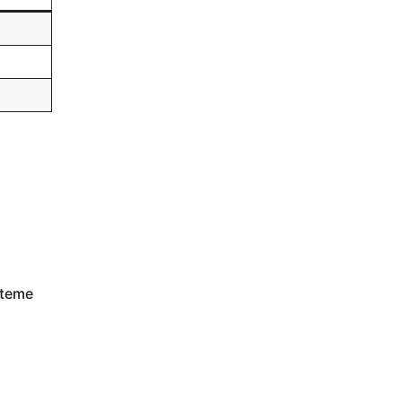
e teme