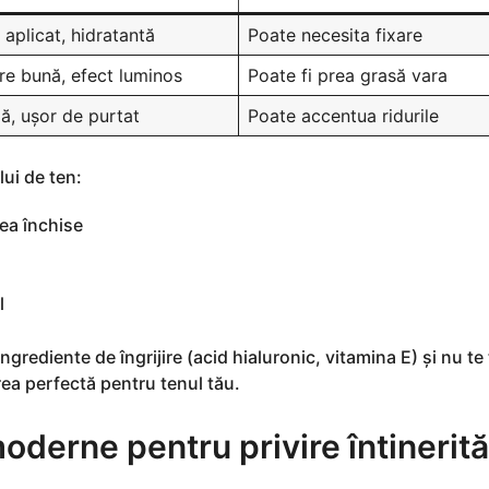
aplicat, hidratantă
Poate necesita fixare
re bună, efect luminos
Poate fi prea grasă vara
ză, ușor de purtat
Poate accentua ridurile
lui de ten:
ea închise
l
ngrediente de îngrijire (acid hialuronic, vitamina E) și nu t
ea perfectă pentru tenul tău.
oderne pentru privire întinerită