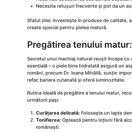
Necesita retușuri frecvente și pot da un asp
Sfatul zilei: Investește în produse de calitate, 
create special pentru pielea matură.
Pregătirea tenului matur:
Secretul unui machiaj natural reușit începe cu o
esențială – o piele bine hidratată asigură un asp
români, precum Dr. Ioana Mihăilă, susțin impor
refac bariera cutanată și oferă luminozitate.
Rutina ideală de pregătire a tenului matur, re
următorii pași:
Curățarea delicată:
Folosește un lapte dem
Tonifierea:
Optează pentru loțiuni fără alco
românești.