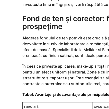
investește timp în îngrijire și vei fi răsplătită c
Fond de ten și corector: 
prospețime
Alegerea fondului de ten potrivit este crucial
dezvoltate inclusiv de laboratoarele românești,
efect de mască. Specialiștii de la Melkior și Fa
cremoasă, cu finish satinat, sunt ideale pentru 
În ceea ce privește aplicarea, make-up artiști
pentru un efect uniform și natural. Zonele cu im
strat subțire și tapotat ușor. Este esențial să a
contrastele puternice sau subtonurile reci, car
Tabel: Avantaje și dezavantaje ale principale
FORMULĂ
AVANTAJ