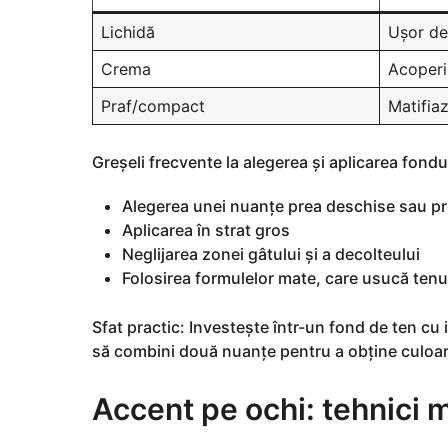
Lichidă
Ușor de 
Crema
Acoperi
Praf/compact
Matifia
Greșeli frecvente la alegerea și aplicarea fondu
Alegerea unei nuanțe prea deschise sau pr
Aplicarea în strat gros
Neglijarea zonei gâtului și a decolteului
Folosirea formulelor mate, care usucă tenu
Sfat practic: Investește într-un fond de ten cu i
să combini două nuanțe pentru a obține culoar
Accent pe ochi: tehnici m