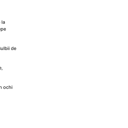
 la
epe
ulbii de
e,
n ochi