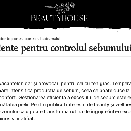
ficiente pentru controlul sebumului
ciente pentru controlul sebumulu
 vacanțelor, dar și provocări pentru cei cu ten gras. Tempera
soare intensifică producția de sebum, ceea ce poate duce la
disconfort. Gestionarea eficientă a excesului de sebum este e
nătatea pielii. Pentru publicul interesat de beauty și wellne
ezonului cald poate transforma rutina de îngrijire într-o exp
inos și matifiat.