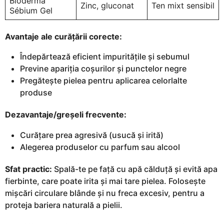
Bioderma
Zinc, gluconat
Ten mixt sensibil
Sébium Gel
Avantaje ale curățării corecte:
Îndepărtează eficient impuritățile și sebumul
Previne apariția coșurilor și punctelor negre
Pregătește pielea pentru aplicarea celorlalte
produse
Dezavantaje/greșeli frecvente:
Curățare prea agresivă (usucă și irită)
Alegerea produselor cu parfum sau alcool
Sfat practic:
Spală-te pe față cu apă călduță și evită apa
fierbinte, care poate irita și mai tare pielea. Folosește
mișcări circulare blânde și nu freca excesiv, pentru a
proteja bariera naturală a pielii.