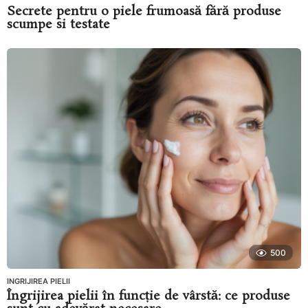
Secrete pentru o piele frumoasă fără produse
scumpe si testate
500
INGRIJIREA PIELII
Îngrijirea pielii în funcție de vârstă: ce produse