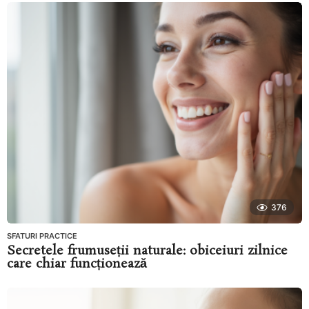
376
SFATURI PRACTICE
Secretele frumuseții naturale: obiceiuri zilnice
care chiar funcționează