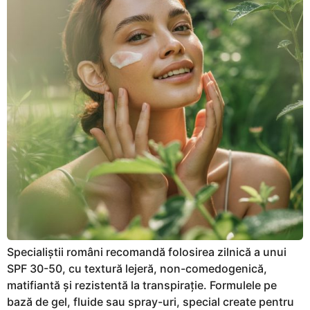
Specialiștii români recomandă folosirea zilnică a unui
SPF 30-50, cu textură lejeră, non-comedogenică,
matifiantă și rezistentă la transpirație. Formulele pe
bază de gel, fluide sau spray-uri, special create pentru