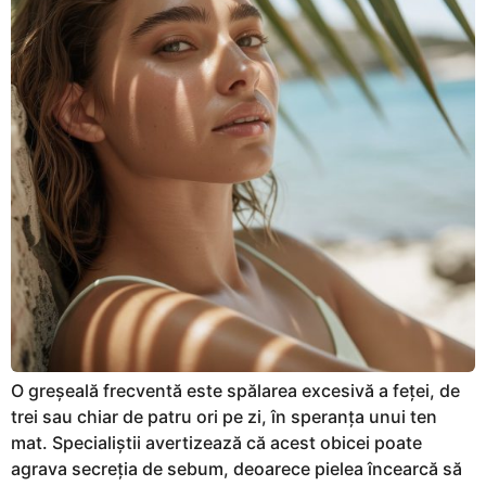
O greșeală frecventă este spălarea excesivă a feței, de
trei sau chiar de patru ori pe zi, în speranța unui ten
mat. Specialiștii avertizează că acest obicei poate
agrava secreția de sebum, deoarece pielea încearcă să