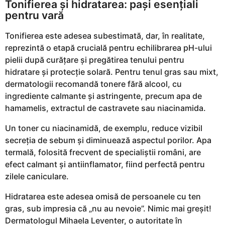
Tonifierea și hidratarea: pași esențiali
pentru vară
Tonifierea este adesea subestimată, dar, în realitate,
reprezintă o etapă crucială pentru echilibrarea pH-ului
pielii după curățare și pregătirea tenului pentru
hidratare și protecție solară. Pentru tenul gras sau mixt,
dermatologii recomandă tonere fără alcool, cu
ingrediente calmante și astringente, precum apa de
hamamelis, extractul de castravete sau niacinamida.
Un toner cu niacinamidă, de exemplu, reduce vizibil
secreția de sebum și diminuează aspectul porilor. Apa
termală, folosită frecvent de specialiștii români, are
efect calmant și antiinflamator, fiind perfectă pentru
zilele caniculare.
Hidratarea este adesea omisă de persoanele cu ten
gras, sub impresia că „nu au nevoie”. Nimic mai greșit!
Dermatologul Mihaela Leventer, o autoritate în