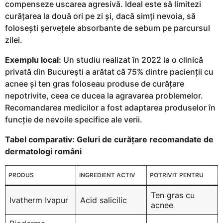
compenseze uscarea agresivă. Ideal este să limitezi
curățarea la două ori pe zi și, dacă simți nevoia, să
folosești șervețele absorbante de sebum pe parcursul
zilei.
Exemplu local:
Un studiu realizat în 2022 la o clinică
privată din București a arătat că 75% dintre pacienții cu
acnee și ten gras foloseau produse de curățare
nepotrivite, ceea ce ducea la agravarea problemelor.
Recomandarea medicilor a fost adaptarea produselor în
funcție de nevoile specifice ale verii.
Tabel comparativ: Geluri de curățare recomandate de
dermatologi români
PRODUS
INGREDIENT ACTIV
POTRIVIT PENTRU
Ten gras cu
Ivatherm Ivapur
Acid salicilic
acnee