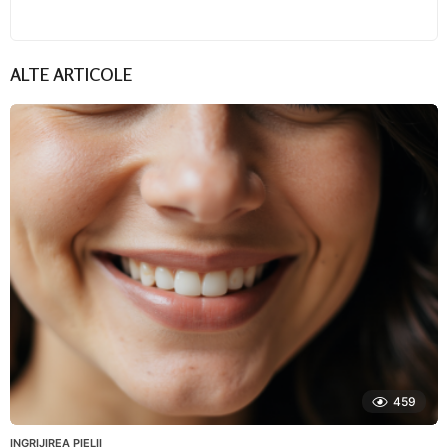
ALTE ARTICOLE
459
INGRIJIREA PIELII