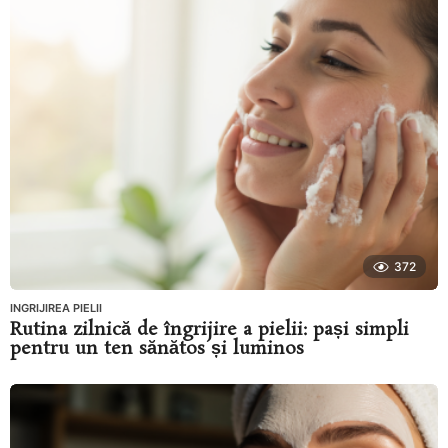
372
INGRIJIREA PIELII
Rutina zilnică de îngrijire a pielii: pași simpli
pentru un ten sănătos și luminos