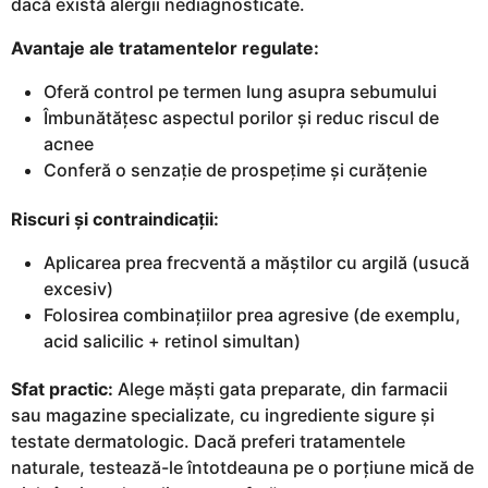
dacă există alergii nediagnosticate.
Avantaje ale tratamentelor regulate:
Oferă control pe termen lung asupra sebumului
Îmbunătățesc aspectul porilor și reduc riscul de
acnee
Conferă o senzație de prospețime și curățenie
Riscuri și contraindicații:
Aplicarea prea frecventă a măștilor cu argilă (usucă
excesiv)
Folosirea combinațiilor prea agresive (de exemplu,
acid salicilic + retinol simultan)
Sfat practic:
Alege măști gata preparate, din farmacii
sau magazine specializate, cu ingrediente sigure și
testate dermatologic. Dacă preferi tratamentele
naturale, testează-le întotdeauna pe o porțiune mică de