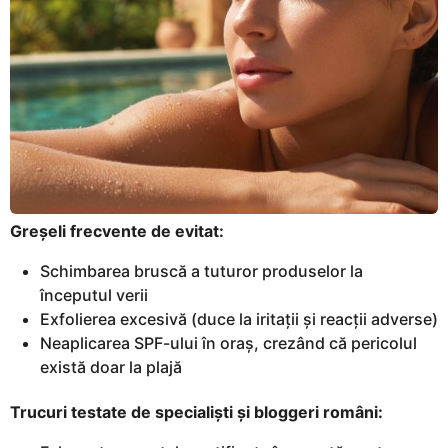
Greșeli frecvente de evitat:
Schimbarea bruscă a tuturor produselor la
începutul verii
Exfolierea excesivă (duce la iritații și reacții adverse)
Neaplicarea SPF-ului în oraș, crezând că pericolul
există doar la plajă
Trucuri testate de specialiști și bloggeri români: