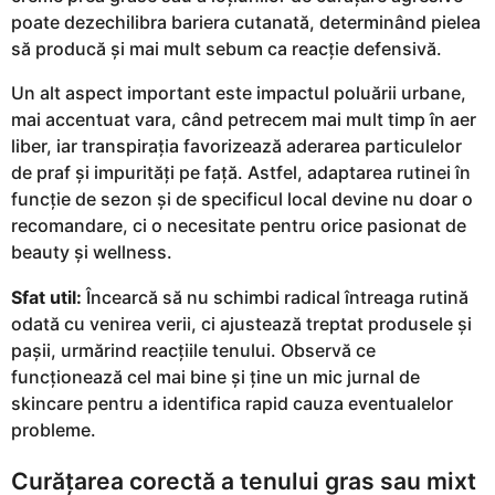
poate dezechilibra bariera cutanată, determinând pielea
să producă și mai mult sebum ca reacție defensivă.
Un alt aspect important este impactul poluării urbane,
mai accentuat vara, când petrecem mai mult timp în aer
liber, iar transpirația favorizează aderarea particulelor
de praf și impurități pe față. Astfel, adaptarea rutinei în
funcție de sezon și de specificul local devine nu doar o
recomandare, ci o necesitate pentru orice pasionat de
beauty și wellness.
Sfat util:
Încearcă să nu schimbi radical întreaga rutină
odată cu venirea verii, ci ajustează treptat produsele și
pașii, urmărind reacțiile tenului. Observă ce
funcționează cel mai bine și ține un mic jurnal de
skincare pentru a identifica rapid cauza eventualelor
probleme.
Curățarea corectă a tenului gras sau mixt