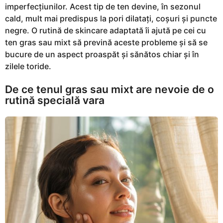
imperfecțiunilor. Acest tip de ten devine, în sezonul
cald, mult mai predispus la pori dilatați, coșuri și puncte
negre. O rutină de skincare adaptată îi ajută pe cei cu
ten gras sau mixt să prevină aceste probleme și să se
bucure de un aspect proaspăt și sănătos chiar și în
zilele toride.
De ce tenul gras sau mixt are nevoie de o
rutină specială vara