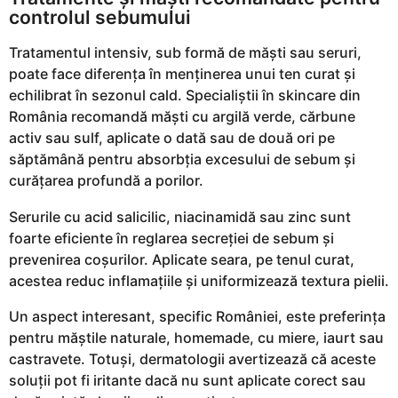
controlul sebumului
Tratamentul intensiv, sub formă de măști sau seruri,
poate face diferența în menținerea unui ten curat și
echilibrat în sezonul cald. Specialiștii în skincare din
România recomandă măști cu argilă verde, cărbune
activ sau sulf, aplicate o dată sau de două ori pe
săptămână pentru absorbția excesului de sebum și
curățarea profundă a porilor.
Serurile cu acid salicilic, niacinamidă sau zinc sunt
foarte eficiente în reglarea secreției de sebum și
prevenirea coșurilor. Aplicate seara, pe tenul curat,
acestea reduc inflamațiile și uniformizează textura pielii.
Un aspect interesant, specific României, este preferința
pentru măștile naturale, homemade, cu miere, iaurt sau
castravete. Totuși, dermatologii avertizează că aceste
soluții pot fi iritante dacă nu sunt aplicate corect sau