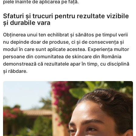
piele înainte de aplicarea pe față.
Sfaturi și trucuri pentru rezultate vizibile
și durabile vara
Obținerea unui ten echilibrat și sănătos pe timpul verii
nu depinde doar de produse, ci și de consecvența și
modul în care sunt aplicate acestea. Experiența multor
persoane din comunitatea de skincare din România
demonstrează că rezultatele apar în timp, cu disciplină
și răbdare.