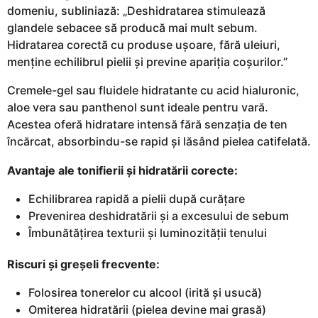
domeniu, subliniază: „Deshidratarea stimulează
glandele sebacee să producă mai mult sebum.
Hidratarea corectă cu produse ușoare, fără uleiuri,
menține echilibrul pielii și previne apariția coșurilor.”
Cremele-gel sau fluidele hidratante cu acid hialuronic,
aloe vera sau panthenol sunt ideale pentru vară.
Acestea oferă hidratare intensă fără senzația de ten
încărcat, absorbindu-se rapid și lăsând pielea catifelată.
Avantaje ale tonifierii și hidratării corecte:
Echilibrarea rapidă a pielii după curățare
Prevenirea deshidratării și a excesului de sebum
Îmbunătățirea texturii și luminozității tenului
Riscuri și greșeli frecvente:
Folosirea tonerelor cu alcool (irită și usucă)
Omiterea hidratării (pielea devine mai grasă)