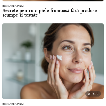
INGRIJIREA PIELII
Secrete pentru o piele frumoasă fără produse
scumpe si testate
499
INGRIJIREA PIELII