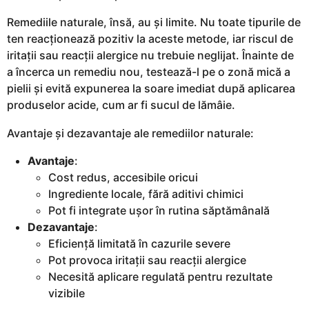
Remediile naturale, însă, au și limite. Nu toate tipurile de
ten reacționează pozitiv la aceste metode, iar riscul de
iritații sau reacții alergice nu trebuie neglijat. Înainte de
a încerca un remediu nou, testează-l pe o zonă mică a
pielii și evită expunerea la soare imediat după aplicarea
produselor acide, cum ar fi sucul de lămâie.
Avantaje și dezavantaje ale remediilor naturale:
Avantaje
:
Cost redus, accesibile oricui
Ingrediente locale, fără aditivi chimici
Pot fi integrate ușor în rutina săptămânală
Dezavantaje
:
Eficiență limitată în cazurile severe
Pot provoca iritații sau reacții alergice
Necesită aplicare regulată pentru rezultate
vizibile