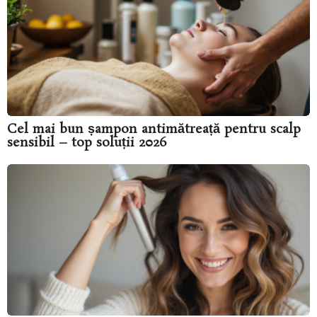
Cel mai bun șampon antimătreață pentru scalp
sensibil – top soluții 2026