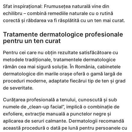
Sfat inspirațional: Frumusețea naturală vine din
echilibru – combină remediile naturale cu o rutină
corectă și răbdarea va fi răsplătită cu un ten mai curat.
Tratamente dermatologice profesionale
pentru un ten curat
Pentru cei care nu obțin rezultate satisfăcătoare cu
metodele tradiționale, tratamentele dermatologice
rămân cea mai sigură soluție. În România, cabinetele
dermatologice din marile orașe oferă o gamă largă de
proceduri moderne, adaptate fiecărui tip de ten și grad
de severitate.
Curățarea profesională a tenului, cunoscută și sub
numele de „clean-up facial”, implică o combinație de
exfoliere, extracție manuală a punctelor negre și
aplicarea de seruri calmante. Dermatologii recomandă
această procedură o dată pe lună pentru persoanele cu