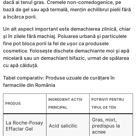
dacă ai tenul gras. Cremele non-comedogenice, pe
bază de gel sau apă termală, mențin echilibrul pielii fără
a încărca porii.
Un alt aspect important este demachierea zilnică, chiar
și în zilele fără machiaj. Poluarea urbană și particulele
fine pot bloca porii la fel de ușor ca produsele
cosmetice. Folosește dischete demachiante moi și apă
micelară sau un demachiant bifazic, urmat de spălarea
cu apă călduță.
Tabel comparativ: Produse uzuale de curățare în
farmaciile din România
INGREDIENT ACTIV
POTRIVIT PENTRU
PRODUS
PRINCIPAL
TIPUL DE TEN
Gras, mixt,
La Roche-Posay
Acid salicilic
predispus la
Effaclar Gel
acnee