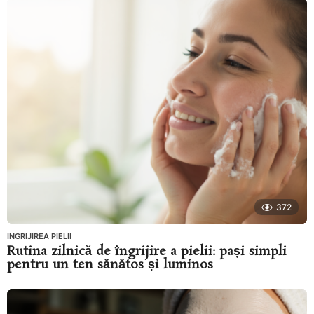
372
INGRIJIREA PIELII
Rutina zilnică de îngrijire a pielii: pași simpli
pentru un ten sănătos și luminos