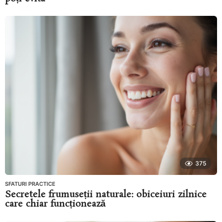
375
SFATURI PRACTICE
Secretele frumuseții naturale: obiceiuri zilnice
care chiar funcționează