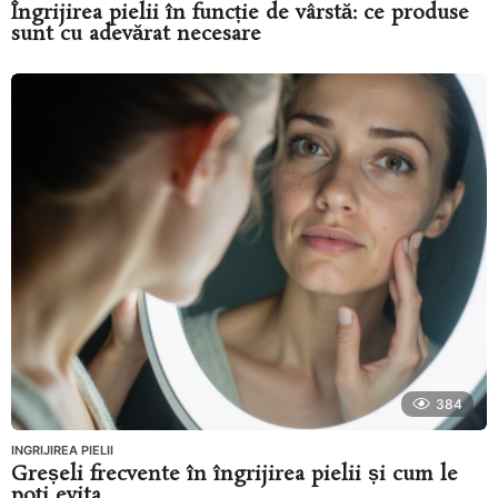
Îngrijirea pielii în funcție de vârstă: ce produse
sunt cu adevărat necesare
384
INGRIJIREA PIELII
Greșeli frecvente în îngrijirea pielii și cum le
poți evita