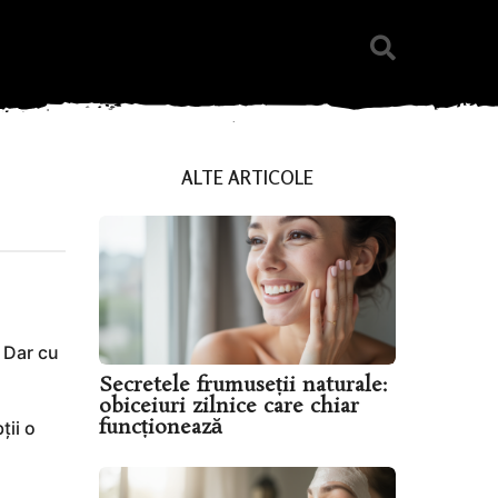
ALTE ARTICOLE
. Dar cu
Secretele frumuseții naturale:
obiceiuri zilnice care chiar
funcționează
ții o