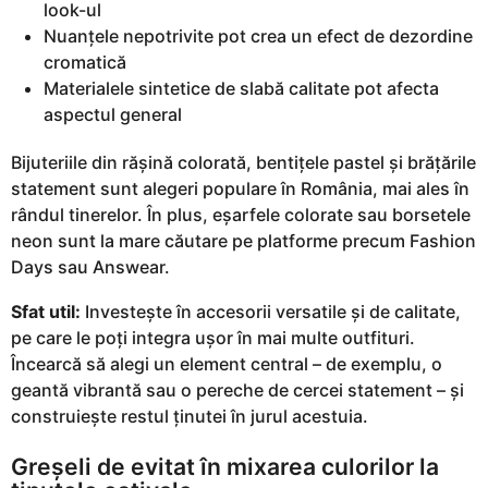
look-ul
Nuanțele nepotrivite pot crea un efect de dezordine
cromatică
Materialele sintetice de slabă calitate pot afecta
aspectul general
Bijuteriile din rășină colorată, bentițele pastel și brățările
statement sunt alegeri populare în România, mai ales în
rândul tinerelor. În plus, eșarfele colorate sau borsetele
neon sunt la mare căutare pe platforme precum Fashion
Days sau Answear.
Sfat util:
Investește în accesorii versatile și de calitate,
pe care le poți integra ușor în mai multe outfituri.
Încearcă să alegi un element central – de exemplu, o
geantă vibrantă sau o pereche de cercei statement – și
construiește restul ținutei în jurul acestuia.
Greșeli de evitat în mixarea culorilor la