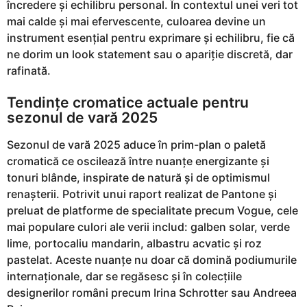
încredere și echilibru personal. În contextul unei veri tot
mai calde și mai efervescente, culoarea devine un
instrument esențial pentru exprimare și echilibru, fie că
ne dorim un look statement sau o apariție discretă, dar
rafinată.
Tendințe cromatice actuale pentru
sezonul de vară 2025
Sezonul de vară 2025 aduce în prim-plan o paletă
cromatică ce oscilează între nuanțe energizante și
tonuri blânde, inspirate de natură și de optimismul
renașterii. Potrivit unui raport realizat de Pantone și
preluat de platforme de specialitate precum Vogue, cele
mai populare culori ale verii includ: galben solar, verde
lime, portocaliu mandarin, albastru acvatic și roz
pastelat. Aceste nuanțe nu doar că domină podiumurile
internaționale, dar se regăsesc și în colecțiile
designerilor români precum Irina Schrotter sau Andreea