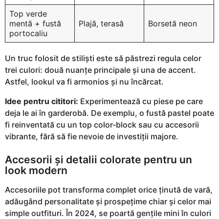
Top verde
mentă + fustă
Plajă, terasă
Borsetă neon
portocaliu
Un truc folosit de stiliști este să păstrezi regula celor
trei culori: două nuanțe principale și una de accent.
Astfel, lookul va fi armonios și nu încărcat.
Idee pentru cititori:
Experimentează cu piese pe care
deja le ai în garderobă. De exemplu, o fustă pastel poate
fi reinventată cu un top color-block sau cu accesorii
vibrante, fără să fie nevoie de investiții majore.
Accesorii și detalii colorate pentru un
look modern
Accesoriile pot transforma complet orice ținută de vară,
adăugând personalitate și prospețime chiar și celor mai
simple outfituri. În 2024, se poartă gențile mini în culori