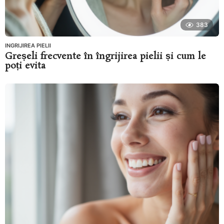
383
INGRIJIREA PIELII
Greșeli frecvente în îngrijirea pielii și cum le
poți evita