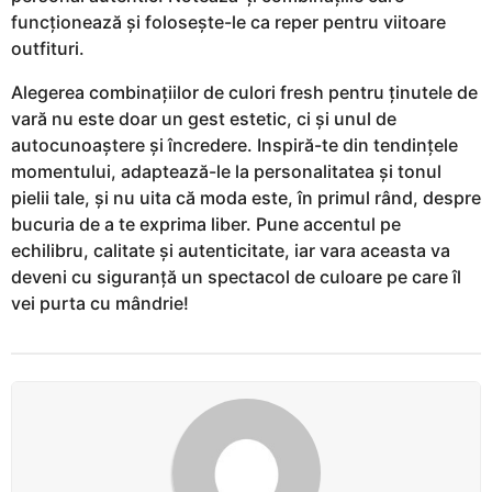
funcționează și folosește-le ca reper pentru viitoare
outfituri.
Alegerea combinațiilor de culori fresh pentru ținutele de
vară nu este doar un gest estetic, ci și unul de
autocunoaștere și încredere. Inspiră-te din tendințele
momentului, adaptează-le la personalitatea și tonul
pielii tale, și nu uita că moda este, în primul rând, despre
bucuria de a te exprima liber. Pune accentul pe
echilibru, calitate și autenticitate, iar vara aceasta va
deveni cu siguranță un spectacol de culoare pe care îl
vei purta cu mândrie!