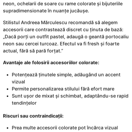
neon, ochelarii de soare cu rame colorate și bijuteriile
supradimensionate în nuanțe jucăușe.
Stilistul Andreea Mărculescu recomandă să alegem
accesorii care contrastează discret cu ținuta de bază:
„Dacă porți un outfit pastel, adaugă o geantă portocaliu
neon sau cercei turcoaz. Efectul va fi fresh și foarte
actual, fără să pară forțat.”
Avantaje ale folosirii accesoriilor colorate:
Potențează ținutele simple, adăugând un accent
vizual
Permite personalizarea stilului fără efort mare
Sunt ușor de mixat și schimbat, adaptându-se rapid
tendințelor
Riscuri sau contraindicații:
Prea multe accesorii colorate pot încărca vizual