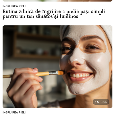
INGRIJIREA PIELII
Rutina zilnică de îngrijire a pielii: pași simpli
pentru un ten sănătos și luminos
386
INGRIJIREA PIELII