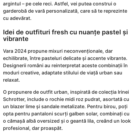
argintul – pe cele reci. Astfel, vei putea construi o
garderobă de vară personalizată, care să te reprezinte
cu adevărat.
Idei de outfituri fresh cu nuanțe pastel și
vibrante
Vara 2024 propune mixuri neconvenționale, dar
echilibrate, între pasteluri delicate și accente vibrante.
Designerii români au reinterpretat aceste combinații în
moduri creative, adaptate stilului de viață urban sau
relaxat.
O propunere de outfit urban, inspirată de colecția Irinei
Schrotter, include o rochie midi roz pudrat, asortată cu
un blazer lime și sandale metalizate. Pentru birou, poți
opta pentru pantaloni scurți galben solar, combinați cu
o cămașă albă oversized și o geantă lila, creând un look
profesional, dar proaspăt.