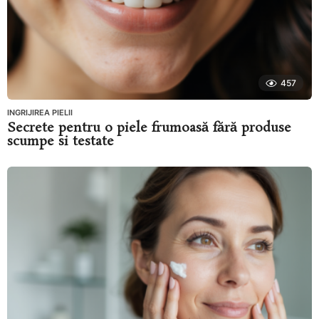
457
INGRIJIREA PIELII
Secrete pentru o piele frumoasă fără produse
scumpe si testate