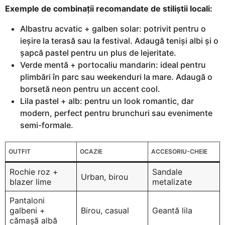
Exemple de combinații recomandate de stiliștii locali:
Albastru acvatic + galben solar: potrivit pentru o
ieșire la terasă sau la festival. Adaugă teniși albi și o
șapcă pastel pentru un plus de lejeritate.
Verde mentă + portocaliu mandarin: ideal pentru
plimbări în parc sau weekenduri la mare. Adaugă o
borsetă neon pentru un accent cool.
Lila pastel + alb: pentru un look romantic, dar
modern, perfect pentru brunchuri sau evenimente
semi-formale.
OUTFIT
OCAZIE
ACCESORIU-CHEIE
Rochie roz +
Sandale
Urban, birou
blazer lime
metalizate
Pantaloni
galbeni +
Birou, casual
Geantă lila
cămașă albă