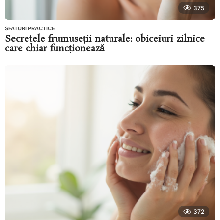
375
SFATURI PRACTICE
Secretele frumuseții naturale: obiceiuri zilnice
care chiar funcționează
372