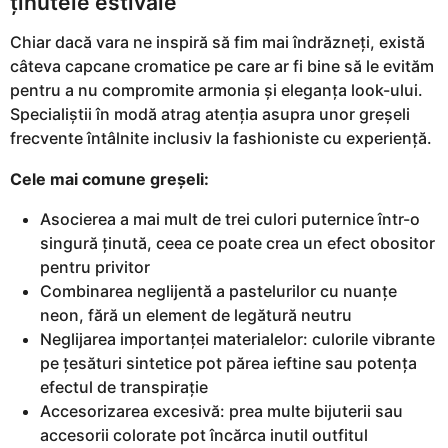
ținutele estivale
Chiar dacă vara ne inspiră să fim mai îndrăzneți, există
câteva capcane cromatice pe care ar fi bine să le evităm
pentru a nu compromite armonia și eleganța look-ului.
Specialiștii în modă atrag atenția asupra unor greșeli
frecvente întâlnite inclusiv la fashioniste cu experiență.
Cele mai comune greșeli:
Asocierea a mai mult de trei culori puternice într-o
singură ținută, ceea ce poate crea un efect obositor
pentru privitor
Combinarea neglijentă a pastelurilor cu nuanțe
neon, fără un element de legătură neutru
Neglijarea importanței materialelor: culorile vibrante
pe țesături sintetice pot părea ieftine sau potența
efectul de transpirație
Accesorizarea excesivă: prea multe bijuterii sau
accesorii colorate pot încărca inutil outfitul