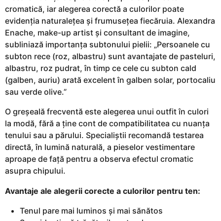
cromatică, iar alegerea corectă a culorilor poate
evidenția naturalețea și frumusețea fiecăruia. Alexandra
Enache, make-up artist și consultant de imagine,
subliniază importanța subtonului pielii: „Persoanele cu
subton rece (roz, albastru) sunt avantajate de pasteluri,
albastru, roz pudrat, în timp ce cele cu subton cald
(galben, auriu) arată excelent în galben solar, portocaliu
sau verde olive.”
O greșeală frecventă este alegerea unui outfit în culori
la modă, fără a ține cont de compatibilitatea cu nuanța
tenului sau a părului. Specialiștii recomandă testarea
directă, în lumină naturală, a pieselor vestimentare
aproape de față pentru a observa efectul cromatic
asupra chipului.
Avantaje ale alegerii corecte a culorilor pentru ten:
Tenul pare mai luminos și mai sănătos