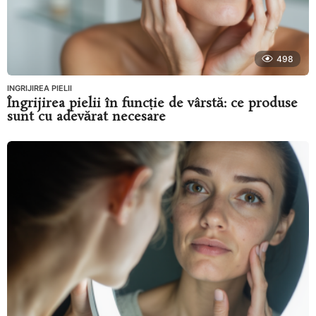
498
INGRIJIREA PIELII
Îngrijirea pielii în funcție de vârstă: ce produse
sunt cu adevărat necesare