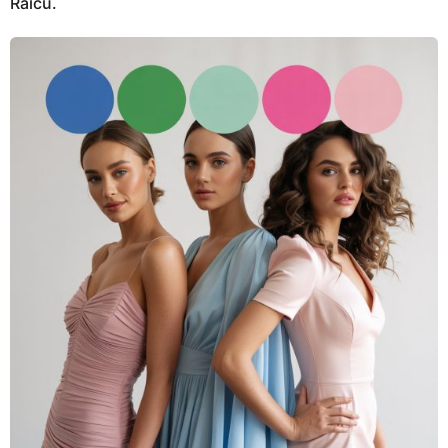
Raicu.