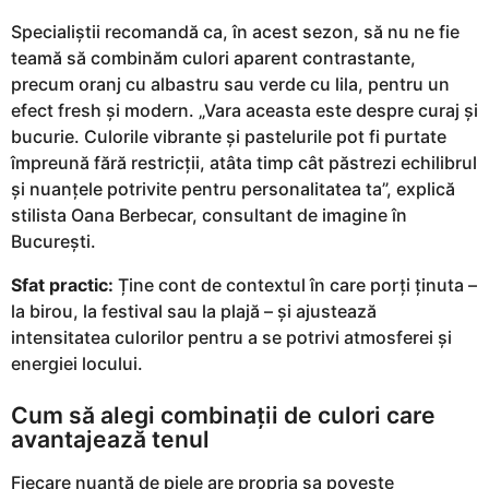
Specialiștii recomandă ca, în acest sezon, să nu ne fie
teamă să combinăm culori aparent contrastante,
precum oranj cu albastru sau verde cu lila, pentru un
efect fresh și modern. „Vara aceasta este despre curaj și
bucurie. Culorile vibrante și pastelurile pot fi purtate
împreună fără restricții, atâta timp cât păstrezi echilibrul
și nuanțele potrivite pentru personalitatea ta”, explică
stilista Oana Berbecar, consultant de imagine în
București.
Sfat practic:
Ține cont de contextul în care porți ținuta –
la birou, la festival sau la plajă – și ajustează
intensitatea culorilor pentru a se potrivi atmosferei și
energiei locului.
Cum să alegi combinații de culori care
avantajează tenul
Fiecare nuanță de piele are propria sa poveste