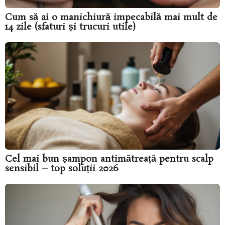
Cum să ai o manichiură impecabilă mai mult de
14 zile (sfaturi și trucuri utile)
Cel mai bun șampon antimătreață pentru scalp
sensibil – top soluții 2026