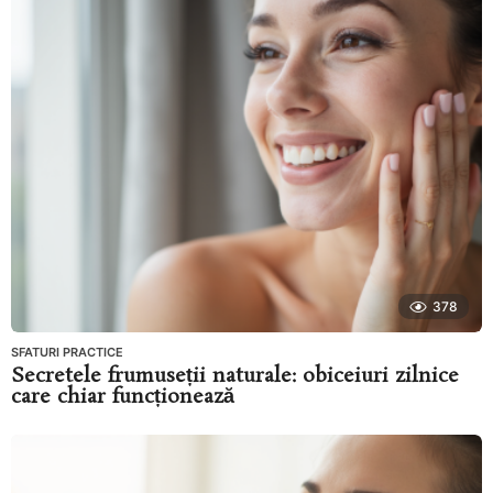
378
SFATURI PRACTICE
Secretele frumuseții naturale: obiceiuri zilnice
care chiar funcționează