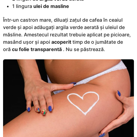
1 lingura
ulei de masline
Într-un castron mare, diluați zațul de cafea în ceaiul
verde și apoi adăugați argila verde aerată și uleiul de
măsline. Amestecul rezultat trebuie aplicat pe picioare,
masând ușor și apoi
acoperit
timp de o jumătate de
oră
cu folie transparentă
. Nu se păstrează.