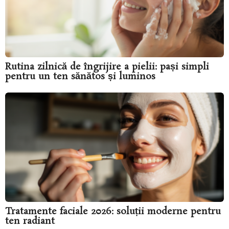
Rutina zilnică de îngrijire a pielii: pași simpli
pentru un ten sănătos și luminos
Tratamente faciale 2026: soluții moderne pentru
ten radiant