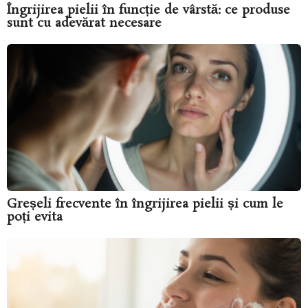
Îngrijirea pielii în funcție de vârstă: ce produse
sunt cu adevărat necesare
Greșeli frecvente în îngrijirea pielii și cum le
poți evita