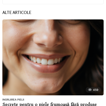
ALTE ARTICOLE
459
INGRIJIREA PIELII
Secrete pentru o piele frumoasă fără produse