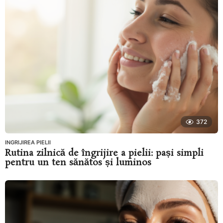
372
INGRIJIREA PIELII
Rutina zilnică de îngrijire a pielii: pași simpli
pentru un ten sănătos și luminos