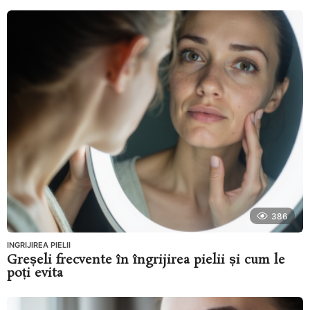
386
INGRIJIREA PIELII
Greșeli frecvente în îngrijirea pielii și cum le
poți evita