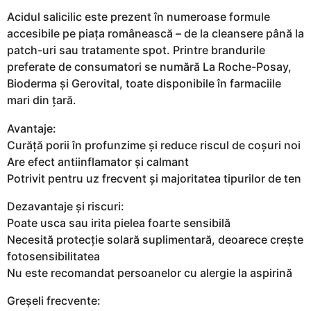
Acidul salicilic este prezent în numeroase formule
accesibile pe piața românească – de la cleansere până la
patch-uri sau tratamente spot. Printre brandurile
preferate de consumatori se numără La Roche-Posay,
Bioderma și Gerovital, toate disponibile în farmaciile
mari din țară.
Avantaje:
Curăță porii în profunzime și reduce riscul de coșuri noi
Are efect antiinflamator și calmant
Potrivit pentru uz frecvent și majoritatea tipurilor de ten
Dezavantaje și riscuri:
Poate usca sau irita pielea foarte sensibilă
Necesită protecție solară suplimentară, deoarece crește
fotosensibilitatea
Nu este recomandat persoanelor cu alergie la aspirină
Greșeli frecvente: