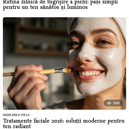
Rutina zilnică de îngrijire a pielii: pași simpli
pentru un ten sănătos și luminos
386
INGRIJIREA PIELII
Tratamente faciale 2026: soluții moderne pentru
ten radiant