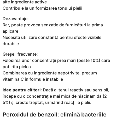
alte ingrediente active
Contribuie la uniformizarea tonului pielii
Dezavantaje:
Rar, poate provoca senzație de furnicături la prima
aplicare
Necesită utilizare constantă pentru efecte vizibile
durabile
Greșeli frecvente:
Folosirea unor concentrații prea mari (peste 10%) care
pot irita pielea
Combinarea cu ingrediente nepotrivite, precum
vitamina C în formule instabile
Idee pentru cititori:
Dacă ai tenul reactiv sau sensibil,
începe cu o concentrație mai mică de niacinamidă (2-
5%) și crește treptat, urmărind reacțiile pielii.
Peroxidul de benzoil: elimină bacteriile