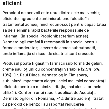
eficient
Peroxidul de benzoil este unul dintre cele mai vechi și
eficiente ingrediente antimicrobiene folosite în
tratamentul acneei, fiind recunoscut pentru capacitatea
sa de a elimina rapid bacteriile responsabile de
inflamații (în special Propionibacterium acnes).
Dermatologii români îl recomandă în special pentru
formele moderate și severe de acnee subcutanată,
unde inflamația și riscul de cicatrici sunt crescute.
Produsul poate fi găsit în farmacii sub formă de geluri,
creme sau loțiuni cu concentrații variabile (2,5%, 5%,
10%). Dr. Paul Dincă, dermatolog în Timișoara,
subliniază importanța alegerii celei mai mici concentrații
eficiente pentru a minimiza iritația, mai ales la primele
utilizări. Conform unui raport publicat de Asociația
Dermatologilor din România, 74% dintre pacienții tratați
cu peroxid de benzoil au raportat reducerea