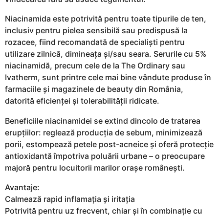
Niacinamida este potrivită pentru toate tipurile de ten,
inclusiv pentru pielea sensibilă sau predispusă la
rozacee, fiind recomandată de specialiști pentru
utilizare zilnică, dimineața și/sau seara. Serurile cu 5%
niacinamidă, precum cele de la The Ordinary sau
Ivatherm, sunt printre cele mai bine vândute produse în
farmaciile și magazinele de beauty din România,
datorită eficienței și tolerabilității ridicate.
Beneficiile niacinamidei se extind dincolo de tratarea
erupțiilor: reglează producția de sebum, minimizează
porii, estompează petele post-acneice și oferă protecție
antioxidantă împotriva poluării urbane – o preocupare
majoră pentru locuitorii marilor orașe românești.
Avantaje:
Calmează rapid inflamația și iritația
Potrivită pentru uz frecvent, chiar și în combinație cu