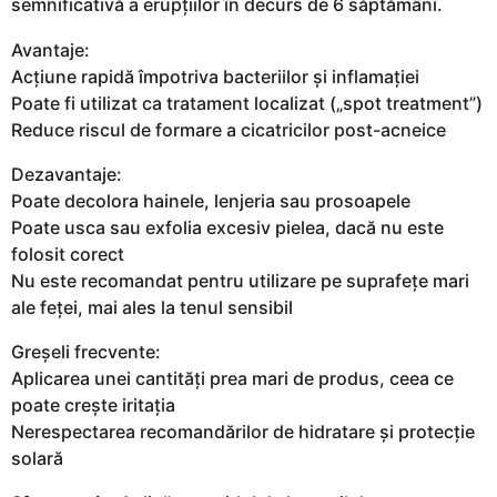
semnificativă a erupțiilor în decurs de 6 săptămâni.
Avantaje:
Acțiune rapidă împotriva bacteriilor și inflamației
Poate fi utilizat ca tratament localizat („spot treatment”)
Reduce riscul de formare a cicatricilor post-acneice
Dezavantaje:
Poate decolora hainele, lenjeria sau prosoapele
Poate usca sau exfolia excesiv pielea, dacă nu este
folosit corect
Nu este recomandat pentru utilizare pe suprafețe mari
ale feței, mai ales la tenul sensibil
Greșeli frecvente:
Aplicarea unei cantități prea mari de produs, ceea ce
poate crește iritația
Nerespectarea recomandărilor de hidratare și protecție
solară