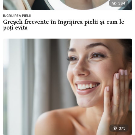
384
INGRIJIREA PIELII
Greșeli frecvente în îngrijirea pielii și cum le
poți evita
375