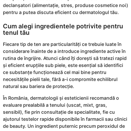
declanșatori (alimentație, stres, produse cosmetice noi)
pentru a putea discuta eficient cu dermatologul tău.
Cum alegi ingredientele potrivite pentru
tenul tău
Fiecare tip de ten are particularități ce trebuie luate în
considerare înainte de a introduce ingrediente active în
rutina de îngrijire. Atunci când îți dorești să tratezi rapid
și eficient erupțiile sub piele, este esențial să identifici
ce substanțe funcționează cel mai bine pentru
necesitățile pielii tale, fără a-i compromite echilibrul
natural sau bariera de protecție.
În România, dermatologii și esteticienii recomandă o
evaluare prealabilă a tenului (uscat, mixt, gras,
sensibil), fie prin consultație de specialitate, fie cu
ajutorul testelor rapide disponibile în farmacii sau clinici
de beauty. Un ingredient puternic precum peroxidul de