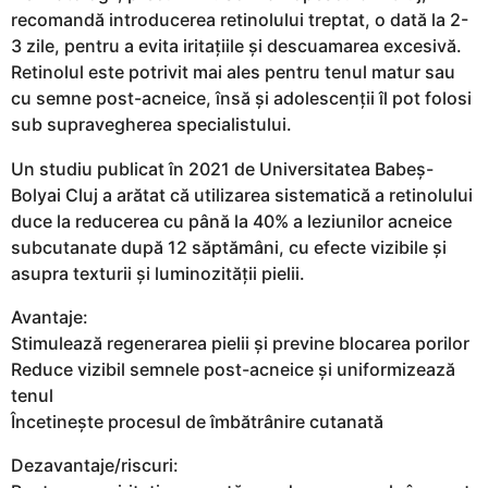
recomandă introducerea retinolului treptat, o dată la 2-
3 zile, pentru a evita iritațiile și descuamarea excesivă.
Retinolul este potrivit mai ales pentru tenul matur sau
cu semne post-acneice, însă și adolescenții îl pot folosi
sub supravegherea specialistului.
Un studiu publicat în 2021 de Universitatea Babeș-
Bolyai Cluj a arătat că utilizarea sistematică a retinolului
duce la reducerea cu până la 40% a leziunilor acneice
subcutanate după 12 săptămâni, cu efecte vizibile și
asupra texturii și luminozității pielii.
Avantaje:
Stimulează regenerarea pielii și previne blocarea porilor
Reduce vizibil semnele post-acneice și uniformizează
tenul
Încetinește procesul de îmbătrânire cutanată
Dezavantaje/riscuri: