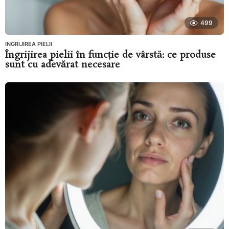
499
INGRIJIREA PIELII
Îngrijirea pielii în funcție de vârstă: ce produse
sunt cu adevărat necesare