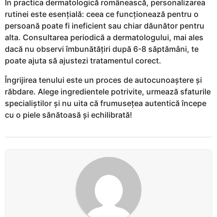
În practica dermatologică românească, personalizarea
rutinei este esențială: ceea ce funcționează pentru o
persoană poate fi ineficient sau chiar dăunător pentru
alta. Consultarea periodică a dermatologului, mai ales
dacă nu observi îmbunătățiri după 6-8 săptămâni, te
poate ajuta să ajustezi tratamentul corect.
Îngrijirea tenului este un proces de autocunoaștere și
răbdare. Alege ingredientele potrivite, urmează sfaturile
specialiștilor și nu uita că frumusețea autentică începe
cu o piele sănătoasă și echilibrată!