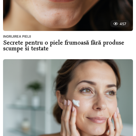
457
INGRIJIREA PIELII
Secrete pentru o piele frumoasă fără produse
scumpe si testate