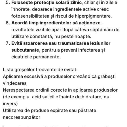
Folosește protecție solară zilnic
, chiar și în zilele
înnorate, deoarece ingredientele active cresc
fotosensibilitatea și riscul de hiperpigmentare.
Acordă timp ingredientelor să acționeze
–
rezultatele vizibile apar după câteva săptămâni de
utilizare constantă, nu peste noapte.
Evită stoarcerea sau traumatizarea leziunilor
subcutanate
, pentru a preveni infectarea și
cicatricile permanente.
Lista greșelilor frecvente de evitat:
Aplicarea excesivă a produselor crezând că grăbești
vindecarea
Nerespectarea ordinii corecte în aplicarea produselor
(de exemplu, acid salicilic înainte de hidratare, nu
invers)
Utilizarea de produse expirate sau păstrate
necorespunzător