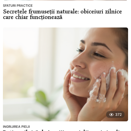
SFATURI PRACTICE
Secretele frumuseții naturale: obiceiuri zilnice
care chiar funcționează
372
INGRIJIREA PIELII