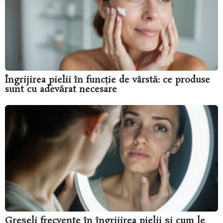
Îngrijirea pielii în funcție de vârstă: ce produse
sunt cu adevărat necesare
Greșeli frecvente în îngrijirea pielii și cum le